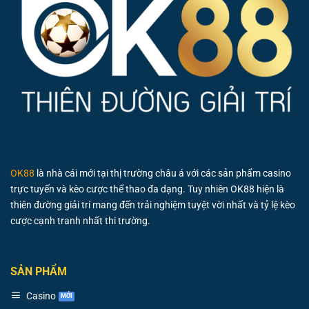
sắt?
OK88
là nhà cái mới tại thị trường châu á với các sản phẩm casino
trực tuyến và kèo cược thể thao đa dạng. Tuy nhiên OK88 hiện là
thiên đường giải trí mang đến trải nghiệm tuyệt vời nhất và tỷ lệ kèo
cược cạnh tranh nhất thi trường.
SẢN PHẨM
Casino