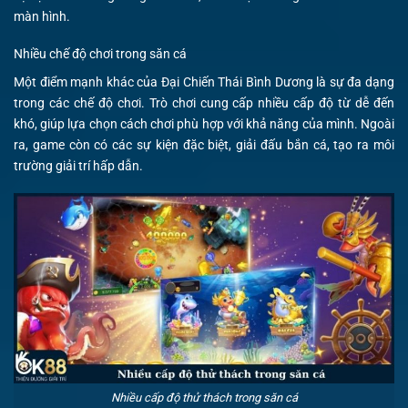
màn hình.
Nhiều chế độ chơi trong săn cá
Một điểm mạnh khác của Đại Chiến Thái Bình Dương là sự đa dạng
trong các chế độ chơi. Trò chơi cung cấp nhiều cấp độ từ dễ đến
khó, giúp lựa chọn cách chơi phù hợp với khả năng của mình. Ngoài
ra, game còn có các sự kiện đặc biệt, giải đấu bắn cá, tạo ra môi
trường giải trí hấp dẫn.
Nhiều cấp độ thử thách trong săn cá