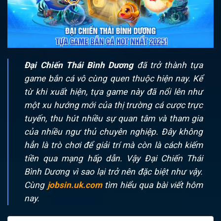
Đại Chiến Thái Bình Dương
đã trở thành tựa
game bắn cá vô cùng quen thuộc hiện nay. Kể
từ khi xuất hiện, tựa game này đã nổi lên như
một xu hướng mới của thị trường cá cược trực
tuyến, thu hút nhiều sự quan tâm và tham gia
của nhiều ngư thủ chuyên nghiệp. Đây không
hẳn là trò chơi để giải trí mà còn là cách kiếm
tiền qua mạng hấp dẫn. Vậy Đại Chiến Thái
Bình Dương vì sao lại trở nên đặc biệt như vậy.
Cùng
jobsin.uk.com
tìm hiểu qua bài viết hôm
nay.