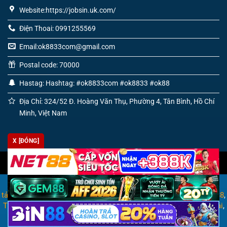
Website:https://jobsin.uk.com/
Điện Thoai: 0991255569
Email:
ok8833com@gmail.com
Postal code: 70000
Hastag: Hashtag: #ok8833com #ok8833 #ok88
Địa Chỉ: 324/52 Đ. Hoàng Văn Thụ, Phường 4, Tân Bình, Hồ Chí
Minh, Việt Nam
X [ĐÓNG]
Copyright 2026 ©
Bản Quyền Thuộc OK88
Chúng tôi vinh dự hợp tác cùng những đối tác chất lượng:
tải sunwin
,
b52
,
Kèo Nhà Cái
,
Kèo Nhà Cái
,
hitclub
,
game tài xỉu
,
Xin88
,
Tỷ lệ 7m
,
KQBD
,
bóng đá kèo nhà cái
,
socolive
,
bóng đá kèo nhà cái
,
789Club
,
IWIN