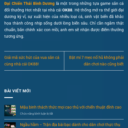
Đại Chiến Thái Bình Dương
là một trong những tựa game săn cá
đổi thưởng Hot nhất tại nhà cái
OK88
. Hệ thống mở ra thế giới đại
dương kỳ vĩ, sự xuất hiện của nhiều loại cá, sinh vật biển đã khắc
họa thành công nhịp sống dưới lòng biển sâu. Chỉ cần ngắm thật
chuẩn, bắn chính xác con mồi, anh em sẽ nhận được điểm thưởng
tương ứng.
Giải mã sức hút của vua săn cá
Bật mí 7 mẹo nổ hũ không phải
cùng nhà cái OK88!
dân chơi nào cũng biết
BÀI VIẾT MỚI
Mậu binh thách thức mọi cao thủ với chiến thuật đỉnh cao
ở
Chức năng bình luận bị tắt
Mậu
binh
Ngầu hầm – Trận địa bài bạc dành cho dân chơi thực thụ
thách