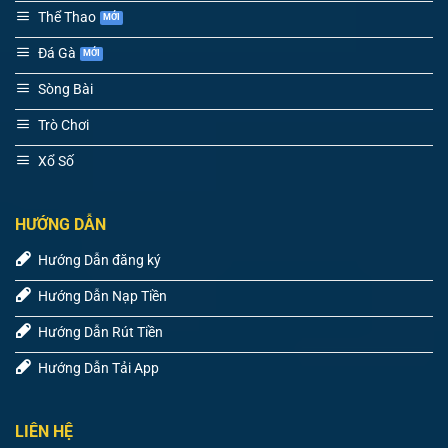
Thể Thao
Đá Gà
Sòng Bài
Trò Chơi
Xổ Số
HƯỚNG DẪN
Hướng Dẫn đăng ký
Hướng Dẫn Nạp Tiền
Hướng Dẫn Rút Tiền
Hướng Dẫn Tải App
LIÊN HỆ